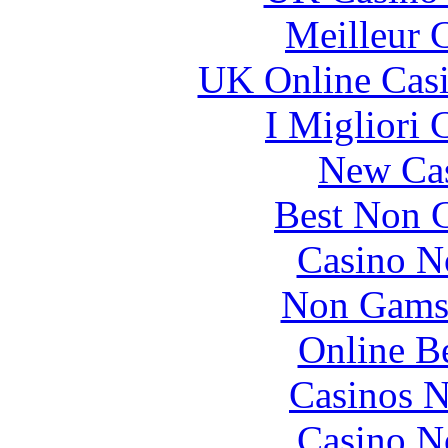
Meilleur 
UK Online Cas
I Migliori
New Cas
Best Non 
Casino N
Non Gams
Online B
Casinos 
Casino N