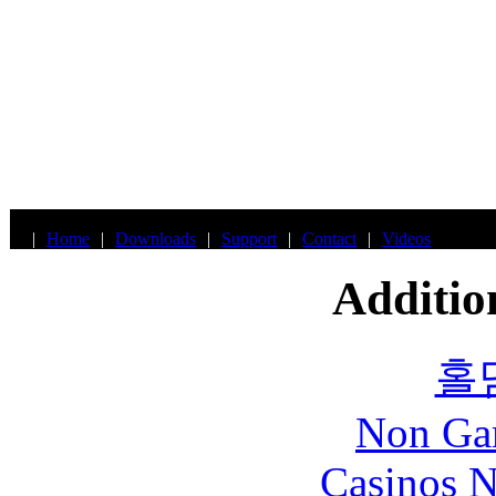
|
Home
|
Downloads
|
Support
|
Contact
|
Videos
Additio
홀
Non Ga
Casinos 